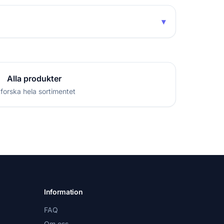
▾
Alla produkter
forska hela sortimentet
Information
FAQ
Om oss