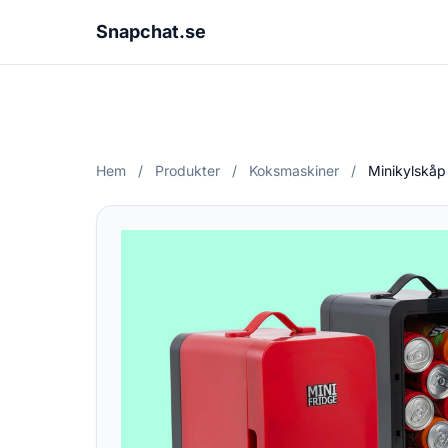
Snapchat.se
Hem
/
Produkter
/
Koksmaskiner
/
Minikylskåp