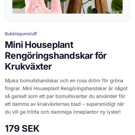
Bubblegumstuff
Mini Houseplant
Rengöringshandskar för
Krukväxter
Mjuka bomullshandskar och en rosa dröm för gröna
fingrar. Mini Houseplant Rengöringshandskar är något
så genialt som ett par bomullsvantar du använder för
att damma av krukväxternas blad – supersmidigt när
du vill ge trötta och dammiga inneplantor ny lyster!
179 SEK