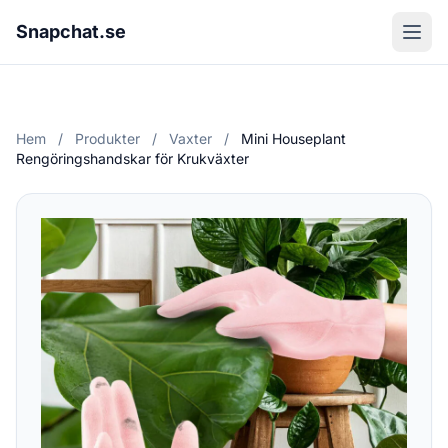
Snapchat.se
Hem
/
Produkter
/
Vaxter
/
Mini Houseplant
Rengöringshandskar för Krukväxter