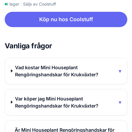
I lager
|
Säljs av Coolstuff
Köp nu hos Coolstuff
Vanliga frågor
Vad kostar Mini Houseplant
▾
Rengöringshandskar för Krukväxter?
Var köper jag Mini Houseplant
▾
Rengöringshandskar för Krukväxter?
Är Mini Houseplant Rengöringshandskar för