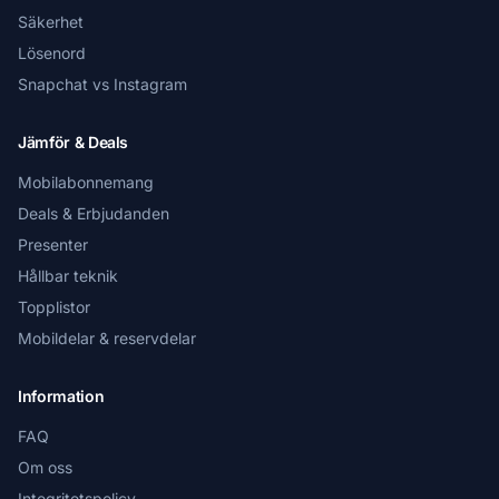
Säkerhet
Lösenord
Snapchat vs Instagram
Jämför & Deals
Mobilabonnemang
Deals & Erbjudanden
Presenter
Hållbar teknik
Topplistor
Mobildelar & reservdelar
Information
FAQ
Om oss
Integritetspolicy