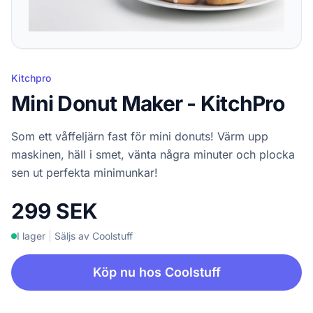
Kitchpro
Mini Donut Maker - KitchPro
Som ett våffeljärn fast för mini donuts! Värm upp
maskinen, häll i smet, vänta några minuter och plocka
sen ut perfekta minimunkar!
299 SEK
I lager
|
Säljs av Coolstuff
Köp nu hos Coolstuff