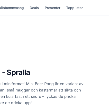
ilabonnemang
Deals
Presenter
Topplistor
- Spralla
 i miniformat! Mini Beer Pong är en variant av
an, små muggar och kastarmar att sikta och
en kula fäst i ett snöre – lyckas du pricka
e de dricka upp!