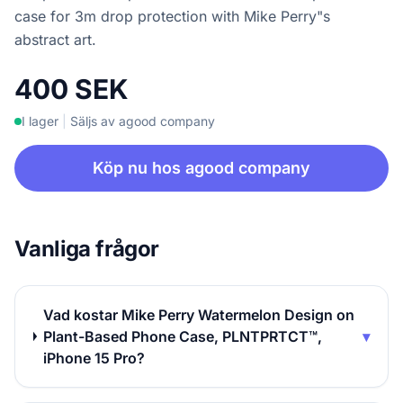
case for 3m drop protection with Mike Perry"s
abstract art.
400 SEK
I lager
|
Säljs av agood company
Köp nu hos agood company
Vanliga frågor
Vad kostar Mike Perry Watermelon Design on
Plant-Based Phone Case, PLNTPRTCT™,
▾
iPhone 15 Pro?