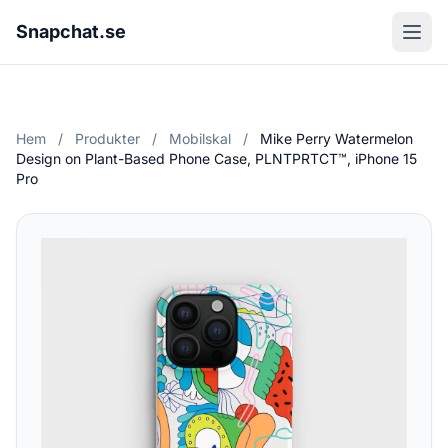
Snapchat.se
Hem
/
Produkter
/
Mobilskal
/
Mike Perry Watermelon
Design on Plant-Based Phone Case, PLNTPRTCT™, iPhone 15
Pro