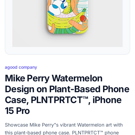
agood company
Mike Perry Watermelon
Design on Plant-Based Phone
Case, PLNTPRTCT™, iPhone
15 Pro
Showcase Mike Perry"s vibrant Watermelon art with
this plant-based phone case. PLNTPRTCT™ phone