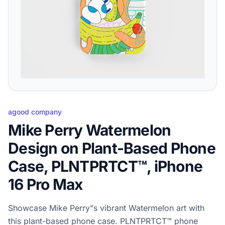
agood company
Mike Perry Watermelon
Design on Plant-Based Phone
Case, PLNTPRTCT™, iPhone
16 Pro Max
Showcase Mike Perry"s vibrant Watermelon art with
this plant-based phone case. PLNTPRTCT™ phone