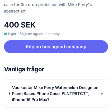
case for 3m drop protection with Mike Perry"s
abstract art.
400 SEK
I lager
|
Säljs av agood company
Köp nu hos agood company
Vanliga frågor
Vad kostar Mike Perry Watermelon Design on
Plant-Based Phone Case, PLNTPRTCT™,
▾
iPhone 16 Pro Max?