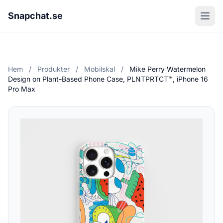
Snapchat.se
Hem
/
Produkter
/
Mobilskal
/
Mike Perry Watermelon
Design on Plant-Based Phone Case, PLNTPRTCT™, iPhone 16
Pro Max