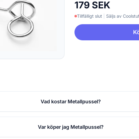
179 SEK
Tillfälligt slut
|
Säljs av Coolstuf
Kö
Vad kostar Metallpussel?
Var köper jag Metallpussel?