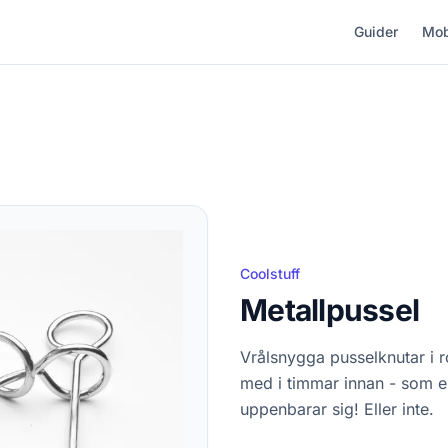
Guider
Mob
Coolstuff
Metallpussel
Vrålsnygga pusselknutar i r
med i timmar innan - som en
uppenbarar sig! Eller inte.