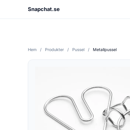
Snapchat.se
Hem
/
Produkter
/
Pussel
/
Metallpussel