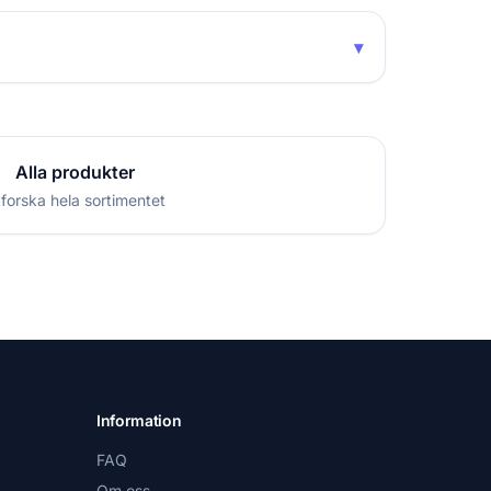
▾
Alla produkter
forska hela sortimentet
Information
FAQ
Om oss