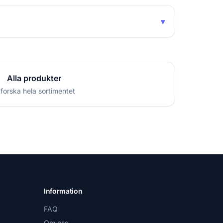
▾
Alla produkter
forska hela sortimentet
Information
FAQ
Om oss