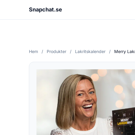
Snapchat.se
Hem
/
Produkter
/
Lakritskalender
/
Merry Lak