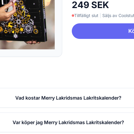
249 SEK
Tillfälligt slut
|
Säljs av Coolstuf
Kö
Vad kostar Merry Lakridsmas Lakritskalender?
Var köper jag Merry Lakridsmas Lakritskalender?