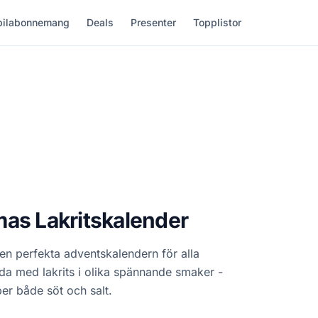
ilabonnemang
Deals
Presenter
Topplistor
as Lakritskalender
en perfekta adventskalendern för alla
llda med lakrits i olika spännande smaker -
er både söt och salt.