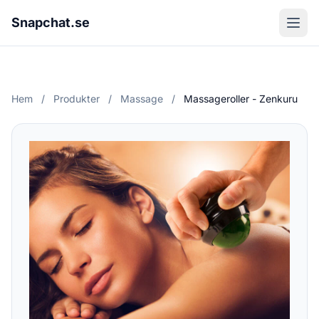
Snapchat.se
Hem
/
Produkter
/
Massage
/
Massageroller - Zenkuru