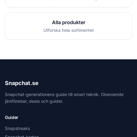
Alla produkter
Utforska hela sortimentet
Snapchat.se
Snapchat-generationens guide till smart teknik. Oberoende
jämförelser, deals och guider.
Guider
Snapstreaks
Snapchat-kartan