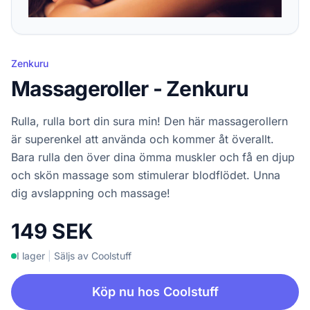
Zenkuru
Massageroller - Zenkuru
Rulla, rulla bort din sura min! Den här massagerollern
är superenkel att använda och kommer åt överallt.
Bara rulla den över dina ömma muskler och få en djup
och skön massage som stimulerar blodflödet. Unna
dig avslappning och massage!
149 SEK
I lager
|
Säljs av Coolstuff
Köp nu hos Coolstuff