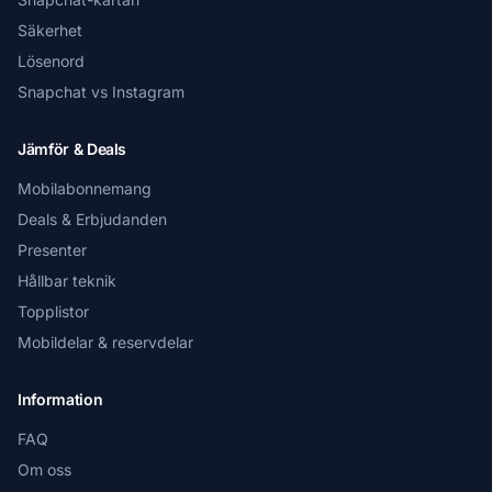
Säkerhet
Lösenord
Snapchat vs Instagram
Jämför & Deals
Mobilabonnemang
Deals & Erbjudanden
Presenter
Hållbar teknik
Topplistor
Mobildelar & reservdelar
Information
FAQ
Om oss