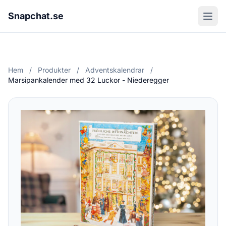
Snapchat.se
Hem
/
Produkter
/
Adventskalendrar
/
Marsipankalender med 32 Luckor - Niederegger