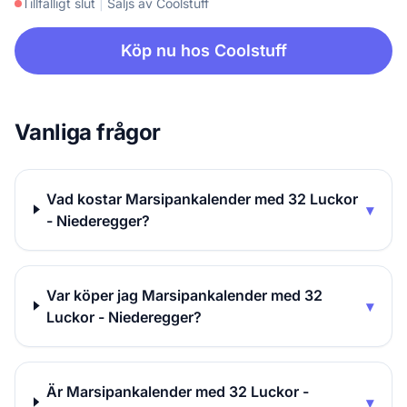
Tillfälligt slut
|
Säljs av Coolstuff
Köp nu hos Coolstuff
Vanliga frågor
Vad kostar Marsipankalender med 32 Luckor
▾
- Niederegger?
Var köper jag Marsipankalender med 32
▾
Luckor - Niederegger?
Är Marsipankalender med 32 Luckor -
▾