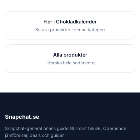
Fler i Chokladkalender
Se alla produkter i denna kategori
Alla produkter
Utforska hela sortimentet
Snapchat.se
Snapchat-generationens guide till smart teknik. Oberoende
jämförelser, deals och guider.