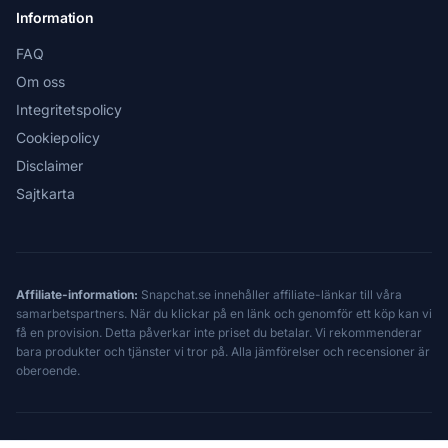
Information
FAQ
Om oss
Integritetspolicy
Cookiepolicy
Disclaimer
Sajtkarta
Affiliate-information:
Snapchat.se innehåller affiliate-länkar till våra
samarbetspartners. När du klickar på en länk och genomför ett köp kan vi
få en provision. Detta påverkar inte priset du betalar. Vi rekommenderar
bara produkter och tjänster vi tror på. Alla jämförelser och recensioner är
oberoende.