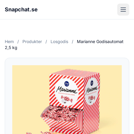
Snapchat.se
Hem
/
Produkter
/
Losgodis
/
Marianne Godisautomat
2,5 kg