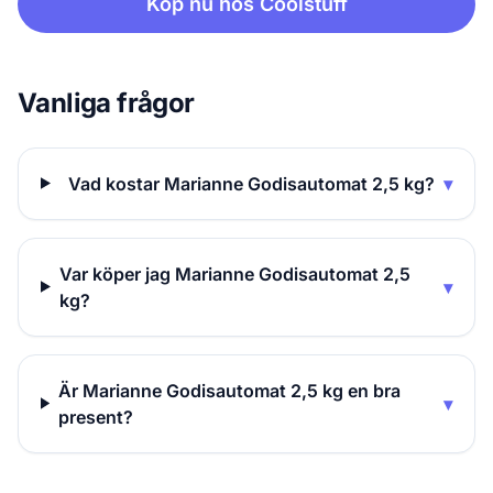
Köp nu hos Coolstuff
Vanliga frågor
Vad kostar Marianne Godisautomat 2,5 kg?
▾
Var köper jag Marianne Godisautomat 2,5
▾
kg?
Är Marianne Godisautomat 2,5 kg en bra
▾
present?