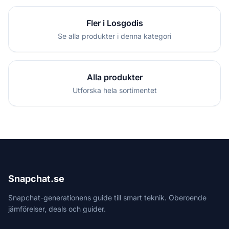
Fler i Losgodis
Se alla produkter i denna kategori
Alla produkter
Utforska hela sortimentet
Snapchat.se
Snapchat-generationens guide till smart teknik. Oberoende
jämförelser, deals och guider.