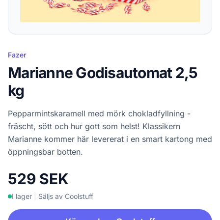
Fazer
Marianne Godisautomat 2,5
kg
Pepparmintskaramell med mörk chokladfyllning -
fräscht, sött och hur gott som helst! Klassikern
Marianne kommer här levererat i en smart kartong med
öppningsbar botten.
529 SEK
I lager
|
Säljs av Coolstuff