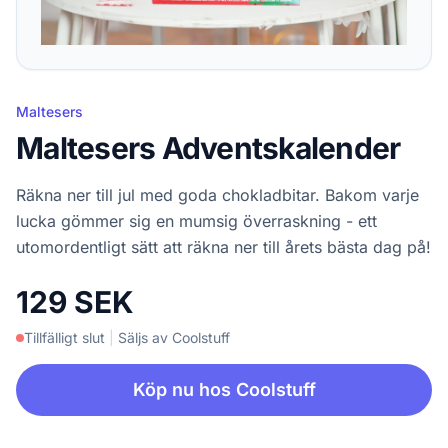
Maltesers
Maltesers Adventskalender
Räkna ner till jul med goda chokladbitar. Bakom varje
lucka gömmer sig en mumsig överraskning - ett
utomordentligt sätt att räkna ner till årets bästa dag på!
129 SEK
Tillfälligt slut
|
Säljs av Coolstuff
Köp nu hos Coolstuff