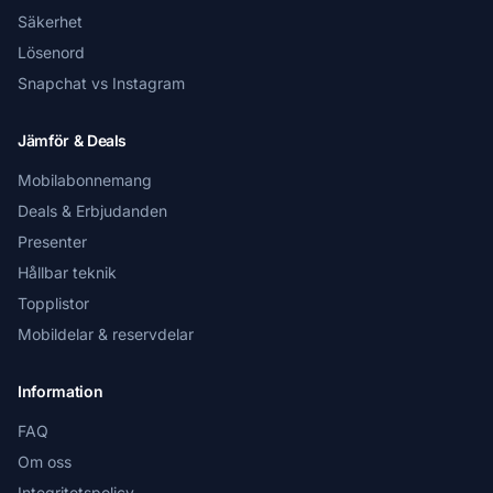
Säkerhet
Lösenord
Snapchat vs Instagram
Jämför & Deals
Mobilabonnemang
Deals & Erbjudanden
Presenter
Hållbar teknik
Topplistor
Mobildelar & reservdelar
Information
FAQ
Om oss
Integritetspolicy