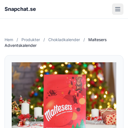
Snapchat.se
Hem
/
Produkter
/
Chokladkalender
/
Maltesers
Adventskalender