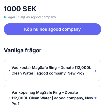
1000 SEK
I lager
|
Säljs av agood company
Köp nu hos agood company
Vanliga frågor
Vad kostar MagSafe Ring – Donate 112,000L
▾
Clean Water | agood company, New Pro?
Var köper jag MagSafe Ring – Donate
112,000L Clean Water | agood company, New
▾
Pro?