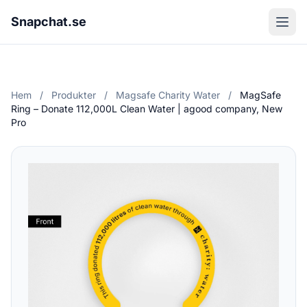
Snapchat.se
Hem
/
Produkter
/
Magsafe Charity Water
/
MagSafe
Ring – Donate 112,000L Clean Water | agood company, New
Pro