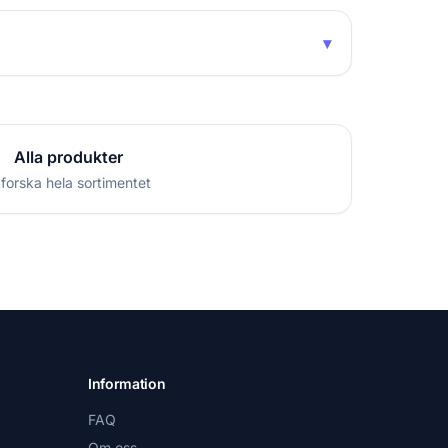
▾
Alla produkter
forska hela sortimentet
Information
FAQ
Om oss