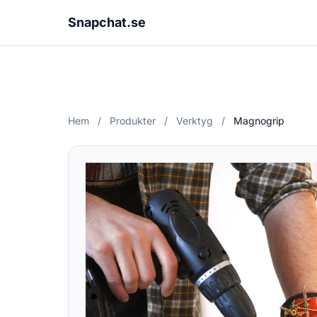
Snapchat.se
Hem
/
Produkter
/
Verktyg
/
Magnogrip