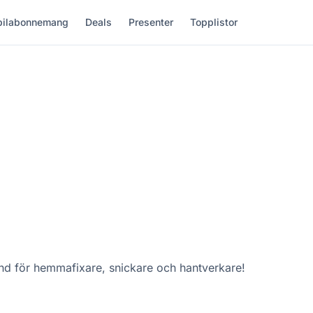
ilabonnemang
Deals
Presenter
Topplistor
nd för hemmafixare, snickare och hantverkare!