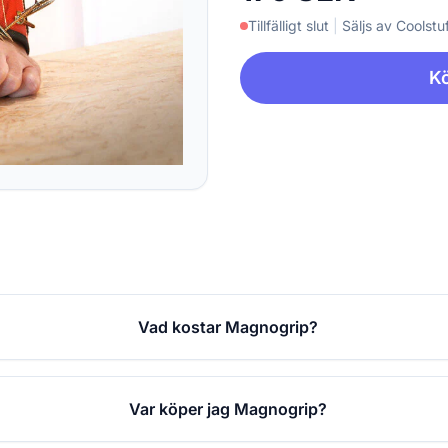
Tillfälligt slut
|
Säljs av Coolstuf
Kö
Vad kostar Magnogrip?
Var köper jag Magnogrip?