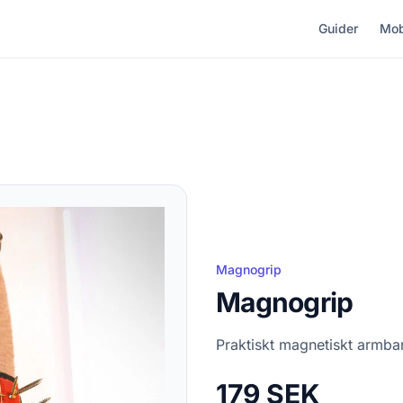
Guider
Mob
Magnogrip
Magnogrip
Praktiskt magnetiskt armba
179 SEK