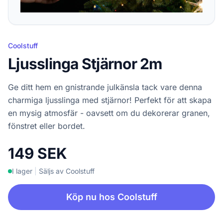
Coolstuff
Ljusslinga Stjärnor 2m
Ge ditt hem en gnistrande julkänsla tack vare denna
charmiga ljusslinga med stjärnor! Perfekt för att skapa
en mysig atmosfär - oavsett om du dekorerar granen,
fönstret eller bordet.
149 SEK
I lager
|
Säljs av Coolstuff
Köp nu hos Coolstuff