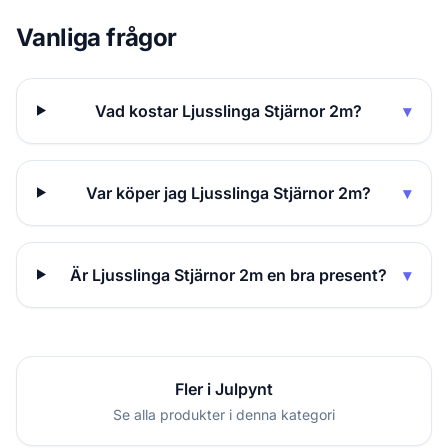
Vanliga frågor
Vad kostar Ljusslinga Stjärnor 2m?
▾
Var köper jag Ljusslinga Stjärnor 2m?
▾
Är Ljusslinga Stjärnor 2m en bra present?
▾
Fler i Julpynt
Se alla produkter i denna kategori