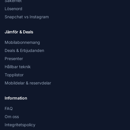
Säkerhet
Lösenord
Snapchat vs Instagram
Jämför & Deals
Mobilabonnemang
Deals & Erbjudanden
Presenter
Hållbar teknik
Topplistor
Mobildelar & reservdelar
Information
FAQ
Om oss
Integritetspolicy