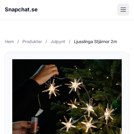
Snapchat.se
Hem
/
Produkter
/
Julpynt
/
Ljusslinga Stjärnor 2m