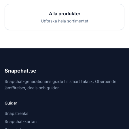
Alla produkter
Utforska hela sortimentet
Snapchat.se
Snapchat-generationens guide till smart teknik. Oberoende
jämförelser, deals och guider.
Guider
Snapstreaks
Snapchat-kartan