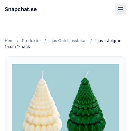
Snapchat.se
Hem
/
Produkter
/
Ljus Och Ljusstakar
/
Ljus - Julgran
15 cm 1-pack