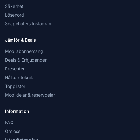
Säkerhet
Lösenord
Snapchat vs Instagram
Jämför & Deals
Mobilabonnemang
Deals & Erbjudanden
Presenter
Hållbar teknik
Topplistor
Mobildelar & reservdelar
Information
FAQ
Om oss
Integritetspolicy