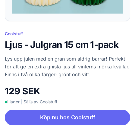
Coolstuff
Ljus - Julgran 15 cm 1-pack
Lys upp julen med en gran som aldrig barrar! Perfekt
för att ge en extra gnista ljus till vinterns mörka kvällar.
Finns i två olika färger: grönt och vitt.
129 SEK
I lager
|
Säljs av Coolstuff
Köp nu hos Coolstuff