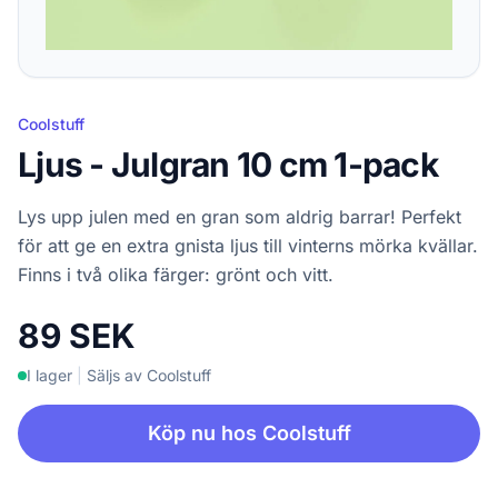
Coolstuff
Ljus - Julgran 10 cm 1-pack
Lys upp julen med en gran som aldrig barrar! Perfekt
för att ge en extra gnista ljus till vinterns mörka kvällar.
Finns i två olika färger: grönt och vitt.
89 SEK
I lager
|
Säljs av Coolstuff
Köp nu hos Coolstuff