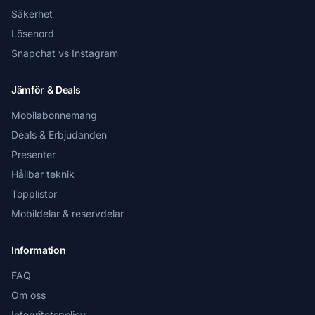
Säkerhet
Lösenord
Snapchat vs Instagram
Jämför & Deals
Mobilabonnemang
Deals & Erbjudanden
Presenter
Hållbar teknik
Topplistor
Mobildelar & reservdelar
Information
FAQ
Om oss
Integritetspolicy