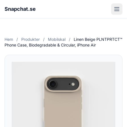
Snapchat.se
Hem
/
Produkter
/
Mobilskal
/
Linen Beige PLNTPRTCT™
Phone Case, Biodegradable & Circular, iPhone Air