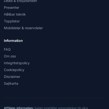
Deals & Erbjudanden
Presenter
Hållbar teknik
Topplistor
Mobildelar & reservdelar
Information
FAQ
Om oss
Integritetspolicy
Cookiepolicy
Disclaimer
Sajtkarta
Affiliate-information:
Sajten innehåller annonslänkar till våra