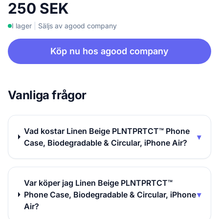
250 SEK
I lager
|
Säljs av agood company
Köp nu hos agood company
Vanliga frågor
Vad kostar Linen Beige PLNTPRTCT™ Phone
▾
Case, Biodegradable & Circular, iPhone Air?
Var köper jag Linen Beige PLNTPRTCT™
Phone Case, Biodegradable & Circular, iPhone
▾
Air?