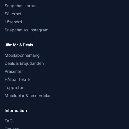
Snapchat-kartan
Säkerhet
Lösenord
Snapchat vs Instagram
Jämför & Deals
Mobilabonnemang
Deals & Erbjudanden
Presenter
Hållbar teknik
Topplistor
Mobildelar & reservdelar
Information
FAQ
Om oss