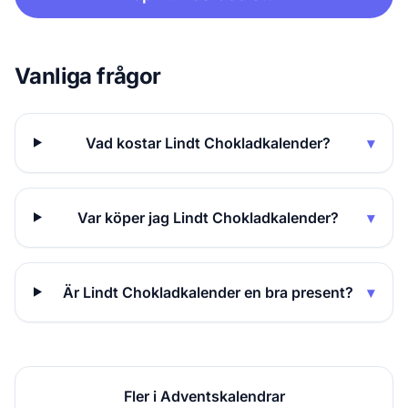
Vanliga frågor
Vad kostar Lindt Chokladkalender?
▾
Var köper jag Lindt Chokladkalender?
▾
Är Lindt Chokladkalender en bra present?
▾
Fler i Adventskalendrar