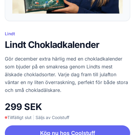
Lindt
Lindt Chokladkalender
Gör december extra härlig med en chokladkalender
som bjuder på en smakresa genom Lindts mest
älskade chokladsorter. Varje dag fram till julafton
väntar en ny liten överraskning, perfekt för både stora
och små chokladälskare.
299 SEK
Tillfälligt slut
|
Säljs av Coolstuff
Köp nu hos Coolstuff