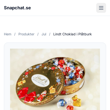
Snapchat.se
Hem
/
Produkter
/
Jul
/
Lindt Choklad i Plåtburk