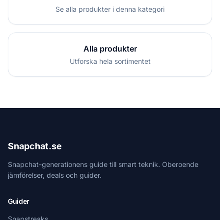
Se alla produkter i denna kategori
Alla produkter
Utforska hela sortimentet
Snapchat.se
Snapchat-generationens guide till smart teknik. Oberoende
jämförelser, deals och guider.
Guider
Snapstreaks