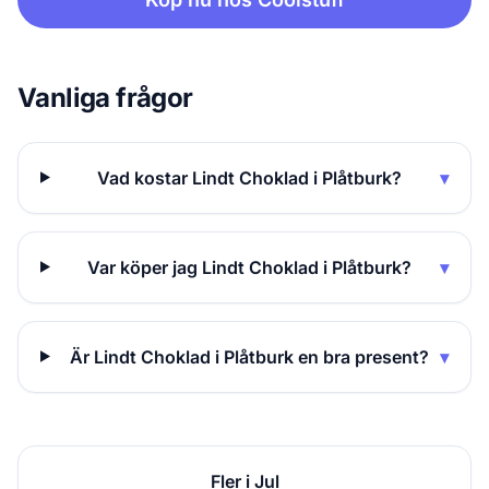
Vanliga frågor
Vad kostar Lindt Choklad i Plåtburk?
▾
Var köper jag Lindt Choklad i Plåtburk?
▾
Är Lindt Choklad i Plåtburk en bra present?
▾
Fler i Jul