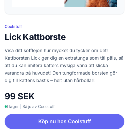
Coolstuff
Lick Kattborste
Visa ditt sofflejon hur mycket du tycker om det!
Kattborsten Lick ger dig en extratunga som tål päls, så
att du kan imitera katters mysiga vana att slicka
varandra på huvudet! Den tungformade borsten gör
dig till kattens bästis – helt utan hårbollar!
99 SEK
I lager
|
Säljs av Coolstuff
Köp nu hos Coolstuff