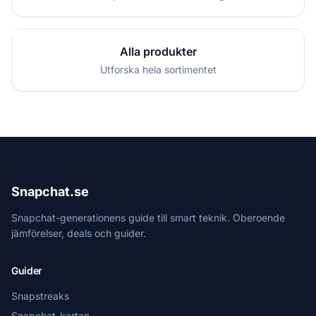
Alla produkter
Utforska hela sortimentet
Snapchat.se
Snapchat-generationens guide till smart teknik. Oberoende
jämförelser, deals och guider.
Guider
Snapstreaks
Snapchat-kartan