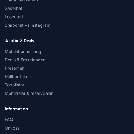
Säkerhet
Lösenord
Snapchat vs Instagram
Jämför & Deals
Mobilabonnemang
Deals & Erbjudanden
Presenter
Hållbar teknik
Topplistor
Mobildelar & reservdelar
Information
FAQ
Om oss