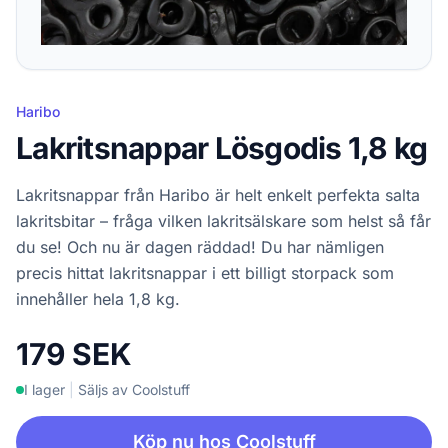
Haribo
Lakritsnappar Lösgodis 1,8 kg
Lakritsnappar från Haribo är helt enkelt perfekta salta
lakritsbitar – fråga vilken lakritsälskare som helst så får
du se! Och nu är dagen räddad! Du har nämligen
precis hittat lakritsnappar i ett billigt storpack som
innehåller hela 1,8 kg.
179 SEK
I lager
|
Säljs av Coolstuff
Köp nu hos Coolstuff