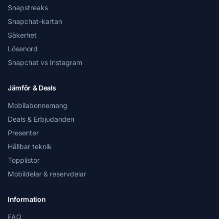
Snapstreaks
Snapchat-kartan
Säkerhet
Lösenord
Snapchat vs Instagram
Jämför & Deals
Mobilabonnemang
Deals & Erbjudanden
Presenter
Hållbar teknik
Topplistor
Mobildelar & reservdelar
Information
FAQ