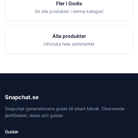
Fler i Godis
Se alla produkter i denna kategori
Alla produkter
Utforska hela sortimentet
Snapchat.se
Snapchat-generationens guide till smart teknik. Oberoende
jämförelser, deals och guider.
Guider