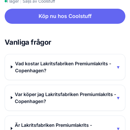
I lager
|
Säljs av Coolstuff
Köp nu hos Coolstuff
Vanliga frågor
Vad kostar Lakritsfabriken Premiumlakrits -
▾
Copenhagen?
Var köper jag Lakritsfabriken Premiumlakrits -
▾
Copenhagen?
Är Lakritsfabriken Premiumlakrits -
▾