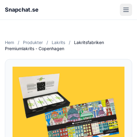
Snapchat.se
Hem
/
Produkter
/
Lakrits
/
Lakritsfabriken
Premiumlakrits - Copenhagen