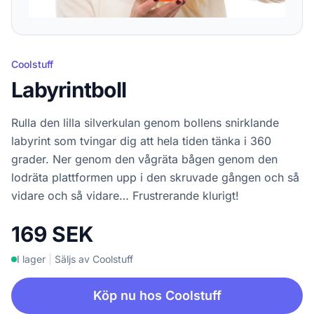
Coolstuff
Labyrintboll
Rulla den lilla silverkulan genom bollens snirklande
labyrint som tvingar dig att hela tiden tänka i 360
grader. Ner genom den vågräta bågen genom den
lodräta plattformen upp i den skruvade gången och så
vidare och så vidare… Frustrerande klurigt!
169 SEK
I lager
|
Säljs av Coolstuff
Köp nu hos Coolstuff