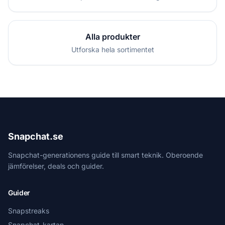
Alla produkter
Utforska hela sortimentet
Snapchat.se
Snapchat-generationens guide till smart teknik. Oberoende
jämförelser, deals och guider.
Guider
Snapstreaks
Snapchat-kartan