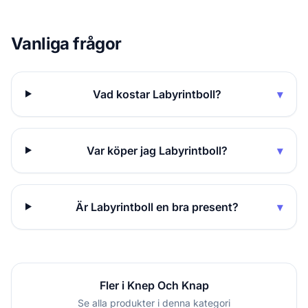
Vanliga frågor
Vad kostar Labyrintboll?
▾
Var köper jag Labyrintboll?
▾
Är Labyrintboll en bra present?
▾
Fler i Knep Och Knap
Se alla produkter i denna kategori