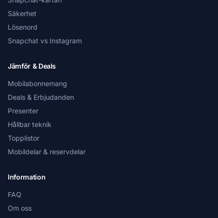
Säkerhet
Lösenord
Snapchat vs Instagram
Jämför & Deals
Mobilabonnemang
Deals & Erbjudanden
Presenter
Hållbar teknik
Topplistor
Mobildelar & reservdelar
Information
FAQ
Om oss