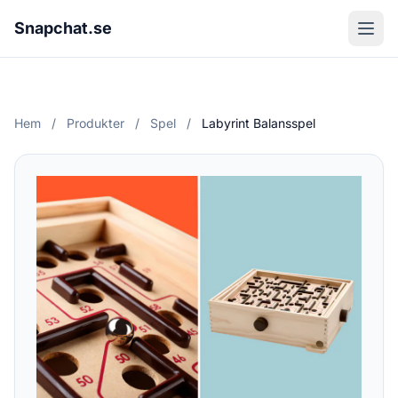
Snapchat.se
Hem
/
Produkter
/
Spel
/
Labyrint Balansspel