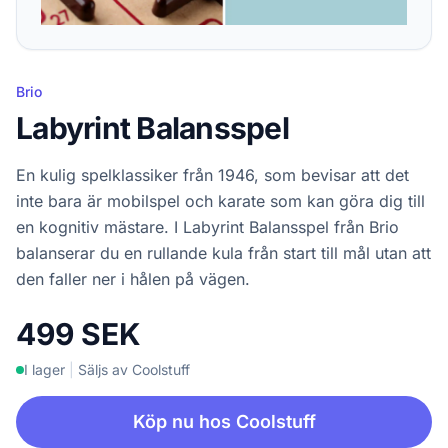
Brio
Labyrint Balansspel
En kulig spelklassiker från 1946, som bevisar att det
inte bara är mobilspel och karate som kan göra dig till
en kognitiv mästare. I Labyrint Balansspel från Brio
balanserar du en rullande kula från start till mål utan att
den faller ner i hålen på vägen.
499 SEK
I lager
|
Säljs av Coolstuff
Köp nu hos Coolstuff