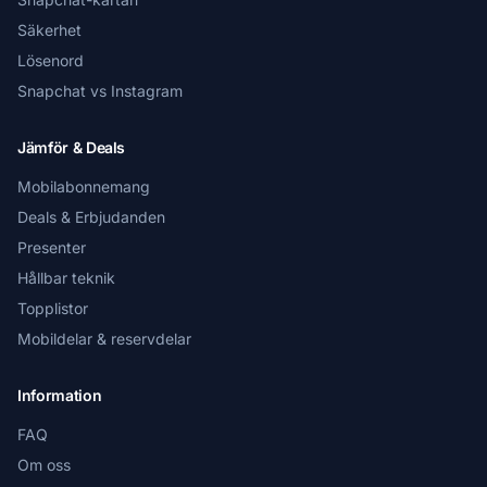
Säkerhet
Lösenord
Snapchat vs Instagram
Jämför & Deals
Mobilabonnemang
Deals & Erbjudanden
Presenter
Hållbar teknik
Topplistor
Mobildelar & reservdelar
Information
FAQ
Om oss