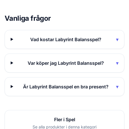
Vanliga frågor
Vad kostar Labyrint Balansspel?
▾
Var köper jag Labyrint Balansspel?
▾
Är Labyrint Balansspel en bra present?
▾
Fler i Spel
Se alla produkter i denna kategori