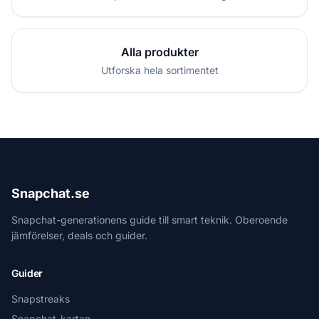
Alla produkter
Utforska hela sortimentet
Snapchat.se
Snapchat-generationens guide till smart teknik. Oberoende
jämförelser, deals och guider.
Guider
Snapstreaks
Snapchat-kartan