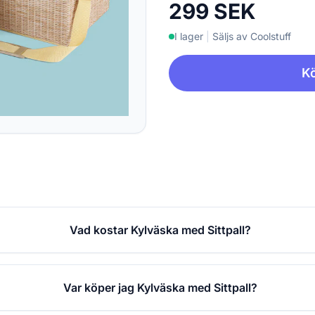
299 SEK
I lager
|
Säljs av Coolstuff
Kö
Vad kostar Kylväska med Sittpall?
Var köper jag Kylväska med Sittpall?