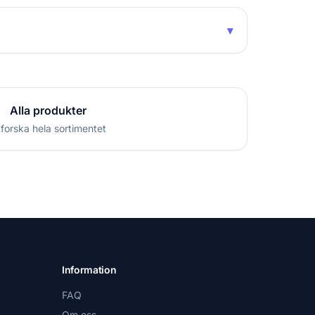
▾
Alla produkter
forska hela sortimentet
Information
FAQ
Om oss