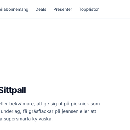
ilabonnemang
Deals
Presenter
Topplistor
ittpall
, eller bekvämare, att ge sig ut på picknick som
underlag, få gräsfläckar på jeansen eller att
na supersmarta kylväska!