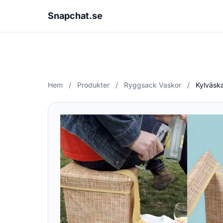
Snapchat.se
Hem
/
Produkter
/
Ryggsack Vaskor
/
Kylväska