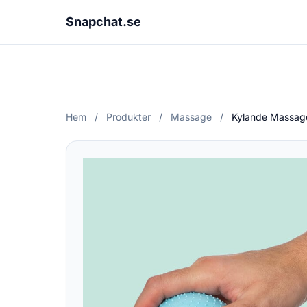
Snapchat.se
Hem
/
Produkter
/
Massage
/
Kylande Massage