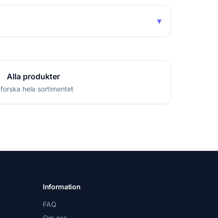
▾
Alla produkter
forska hela sortimentet
Information
FAQ
Om oss