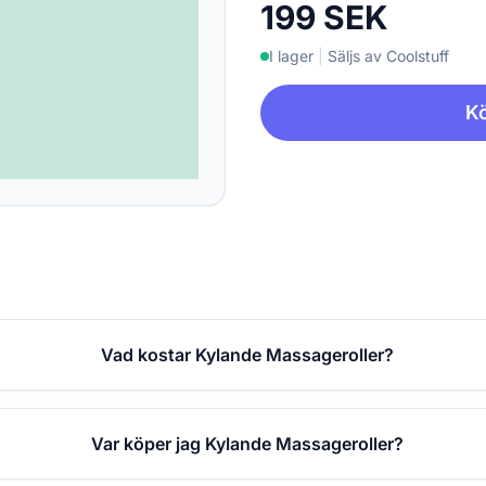
199 SEK
I lager
|
Säljs av Coolstuff
Kö
Vad kostar Kylande Massageroller?
Var köper jag Kylande Massageroller?