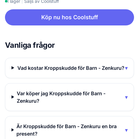
I lager
|
Säljs av Coolstuff
Köp nu hos Coolstuff
Vanliga frågor
Vad kostar Kroppskudde för Barn - Zenkuru?
▾
Var köper jag Kroppskudde för Barn -
▾
Zenkuru?
Är Kroppskudde för Barn - Zenkuru en bra
▾
present?