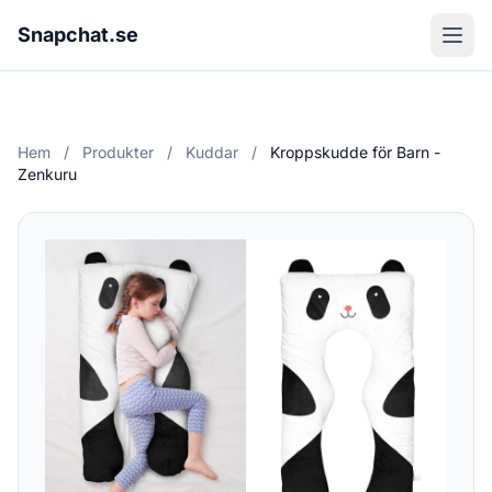
Snapchat.se
Hem
/
Produkter
/
Kuddar
/
Kroppskudde för Barn -
Zenkuru