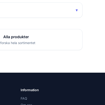
▾
Alla produkter
forska hela sortimentet
Information
FAQ
Om oss