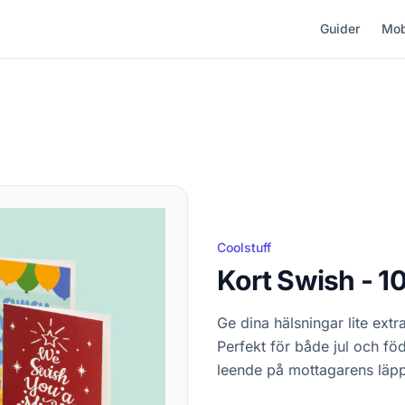
Guider
Mob
Coolstuff
Kort Swish - 1
Ge dina hälsningar lite extr
Perfekt för både jul och fö
leende på mottagarens läpp