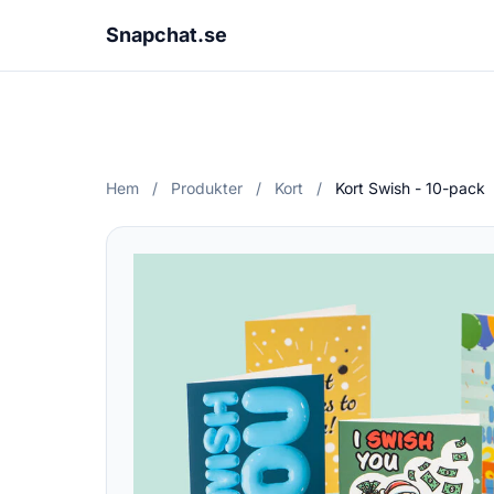
Snapchat.se
Hem
/
Produkter
/
Kort
/
Kort Swish - 10-pack