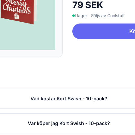
79 SEK
I lager
|
Säljs av Coolstuff
Kö
Vad kostar Kort Swish - 10-pack?
Var köper jag Kort Swish - 10-pack?