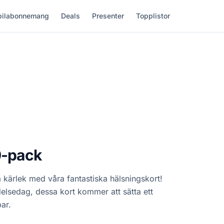
ilabonnemang
Deals
Presenter
Topplistor
0-pack
a kärlek med våra fantastiska hälsningskort!
delsedag, dessa kort kommer att sätta ett
ar.