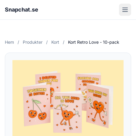
Snapchat.se
Hem
/
Produkter
/
Kort
/
Kort Retro Love - 10-pack