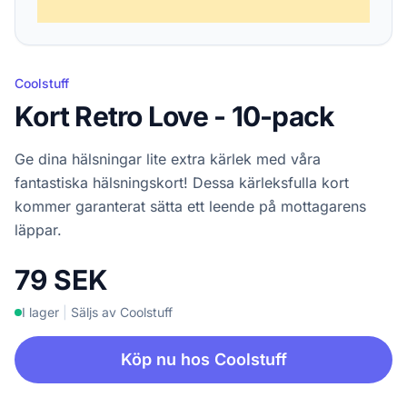
Coolstuff
Kort Retro Love - 10-pack
Ge dina hälsningar lite extra kärlek med våra
fantastiska hälsningskort! Dessa kärleksfulla kort
kommer garanterat sätta ett leende på mottagarens
läppar.
79 SEK
I lager
|
Säljs av Coolstuff
Köp nu hos Coolstuff