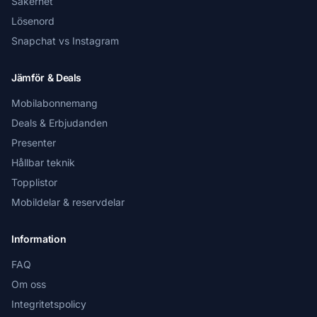
Säkerhet
Lösenord
Snapchat vs Instagram
Jämför & Deals
Mobilabonnemang
Deals & Erbjudanden
Presenter
Hållbar teknik
Topplistor
Mobildelar & reservdelar
Information
FAQ
Om oss
Integritetspolicy