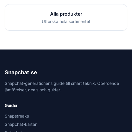
Alla produkter
Utforska hela sortimentet
Snapchat.se
Snapchat-generationens guide till smart teknik. Oberoende
jämförelser, deals och guider.
Guider
Snapstreaks
Snapchat-kartan