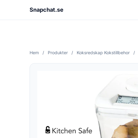
Snapchat.se
Hem
/
Produkter
/
Koksredskap Kokstillbehor
/