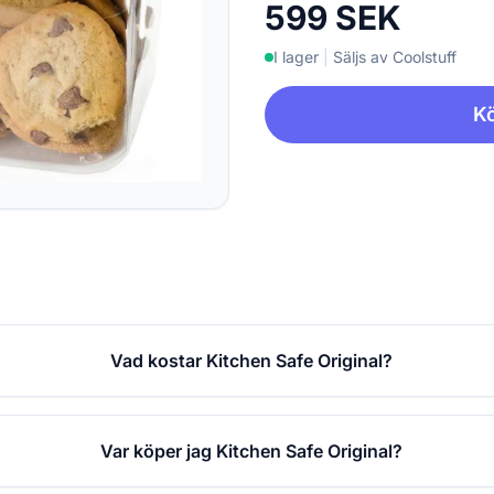
599 SEK
I lager
|
Säljs av Coolstuff
Kö
Vad kostar Kitchen Safe Original?
Var köper jag Kitchen Safe Original?