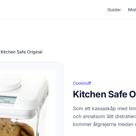
Guider
Mob
Kitchen Safe Original
Coolstuff
Kitchen Safe O
Som ett kassaskåp med timer
och annatsom lätt distraher
kommer åtgrejerna medan de