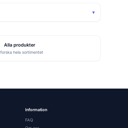
▾
Alla produkter
forska hela sortimentet
Information
FAQ
Om oss