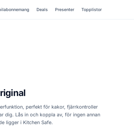
ilabonnemang
Deals
Presenter
Topplistor
riginal
funktion, perfekt för kakor, fjärrkontroller
ar dig. Lås in och koppla av, för ingen annan
 ligger i Kitchen Safe.