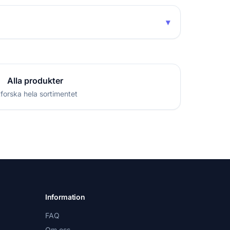
▾
Alla produkter
forska hela sortimentet
Information
FAQ
Om oss