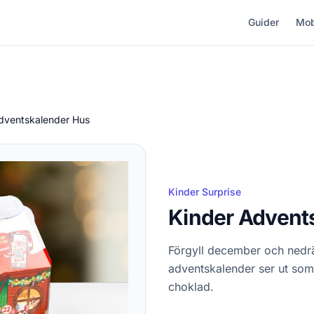
Guider
Mob
dventskalender Hus
Kinder Surprise
Kinder Advent
Förgyll december och nedrä
adventskalender ser ut som 
choklad.