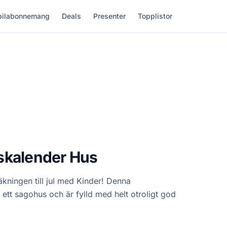
ilabonnemang
Deals
Presenter
Topplistor
skalender Hus
kningen till jul med Kinder! Denna
ett sagohus och är fylld med helt otroligt god