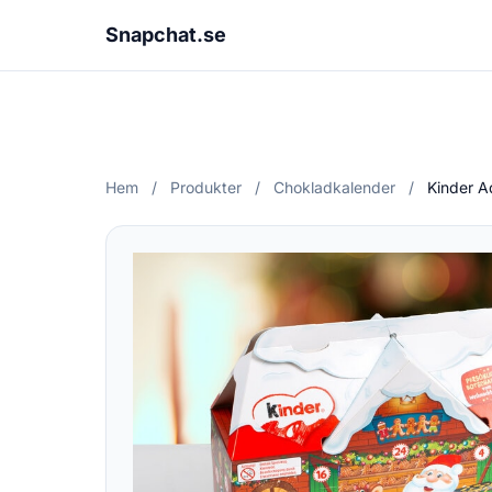
Snapchat.se
Hem
/
Produkter
/
Chokladkalender
/
Kinder A