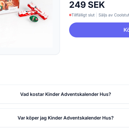
249 SEK
Tillfälligt slut
|
Säljs av Coolstuf
Kö
Vad kostar Kinder Adventskalender Hus?
Var köper jag Kinder Adventskalender Hus?