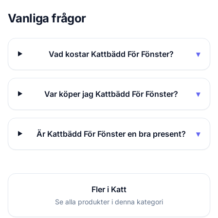
Vanliga frågor
Vad kostar Kattbädd För Fönster?
▾
Var köper jag Kattbädd För Fönster?
▾
Är Kattbädd För Fönster en bra present?
▾
Fler i Katt
Se alla produkter i denna kategori