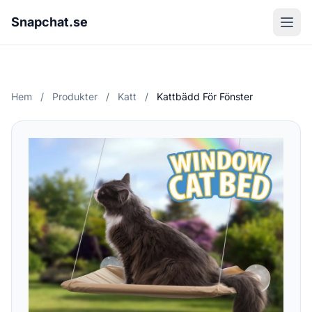
Snapchat.se
Hem
/
Produkter
/
Katt
/
Kattbädd För Fönster