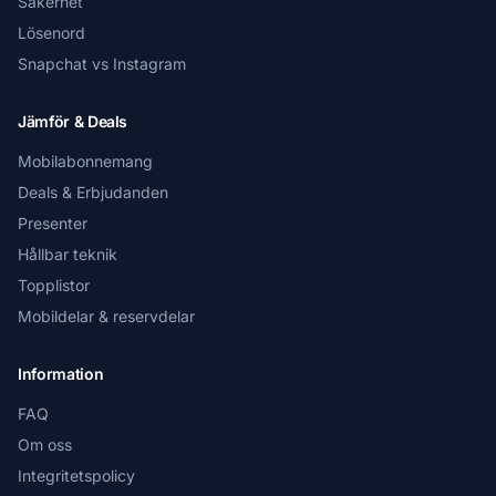
Säkerhet
Lösenord
Snapchat vs Instagram
Jämför & Deals
Mobilabonnemang
Deals & Erbjudanden
Presenter
Hållbar teknik
Topplistor
Mobildelar & reservdelar
Information
FAQ
Om oss
Integritetspolicy