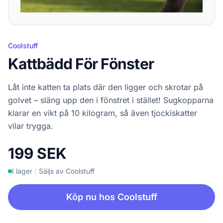
Coolstuff
Kattbädd För Fönster
Låt inte katten ta plats där den ligger och skrotar på
golvet – släng upp den i fönstret i stället! Sugkopparna
klarar en vikt på 10 kilogram, så även tjockiskatter
vilar trygga.
199 SEK
I lager
|
Säljs av Coolstuff
Köp nu hos Coolstuff