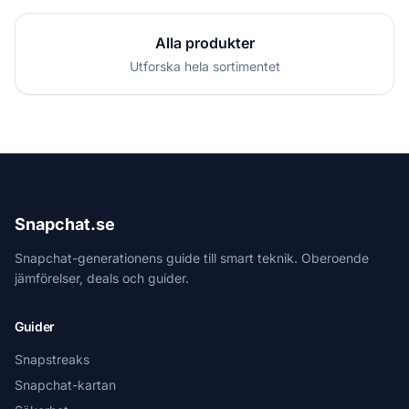
Alla produkter
Utforska hela sortimentet
Snapchat.se
Snapchat-generationens guide till smart teknik. Oberoende
jämförelser, deals och guider.
Guider
Snapstreaks
Snapchat-kartan