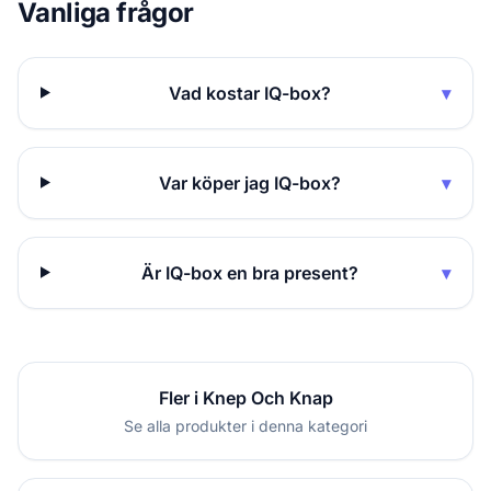
Vanliga frågor
Vad kostar IQ-box?
▾
Var köper jag IQ-box?
▾
Är IQ-box en bra present?
▾
Fler i Knep Och Knap
Se alla produkter i denna kategori