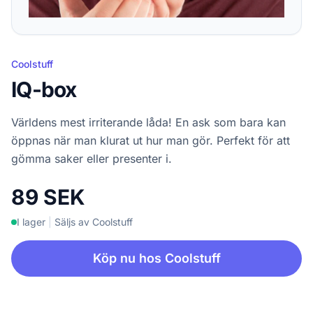
Coolstuff
IQ-box
Världens mest irriterande låda! En ask som bara kan
öppnas när man klurat ut hur man gör. Perfekt för att
gömma saker eller presenter i.
89 SEK
I lager
|
Säljs av Coolstuff
Köp nu hos Coolstuff