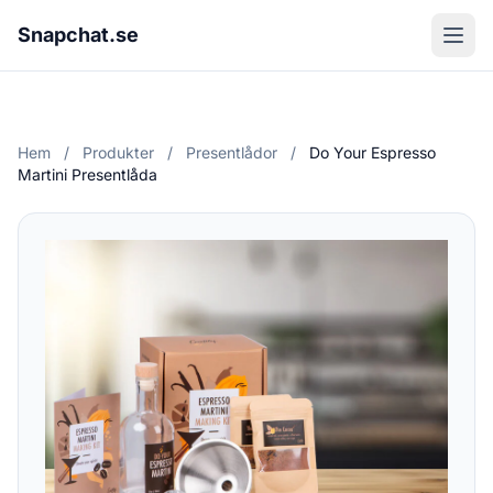
Snapchat.se
Hem
/
Produkter
/
Presentlådor
/
Do Your Espresso
Martini Presentlåda