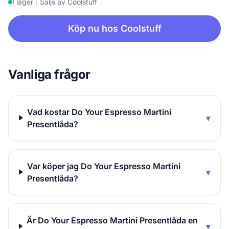
I lager
|
Säljs av Coolstuff
Köp nu hos Coolstuff
Vanliga frågor
Vad kostar Do Your Espresso Martini
▾
Presentlåda?
Var köper jag Do Your Espresso Martini
▾
Presentlåda?
Är Do Your Espresso Martini Presentlåda en
▾