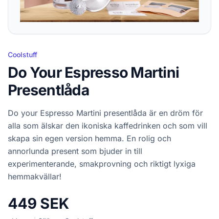
Coolstuff
Do Your Espresso Martini
Presentlåda
Do your Espresso Martini presentlåda är en dröm för
alla som älskar den ikoniska kaffedrinken och som vill
skapa sin egen version hemma. En rolig och
annorlunda present som bjuder in till
experimenterande, smakprovning och riktigt lyxiga
hemmakvällar!
449 SEK