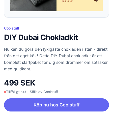
Coolstuff
DIY Dubai Chokladkit
Nu kan du göra den lyxigaste chokladen i stan - direkt
från ditt eget kök! Detta DIY Dubai chokladkit är ett
komplett startpaket för dig som drömmer om sötsaker
med guldkant.
499 SEK
Tillfälligt slut
|
Säljs av Coolstuff
Köp nu hos Coolstuff