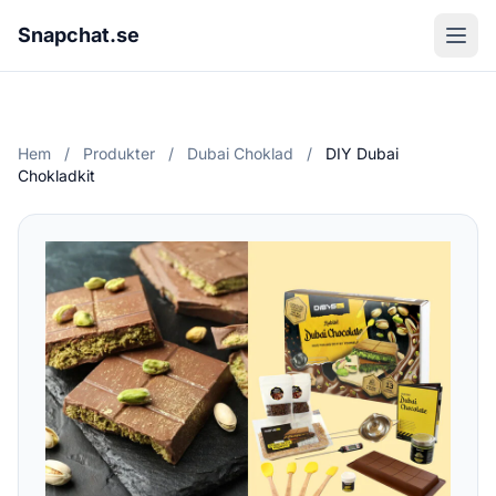
Snapchat.se
Hem
/
Produkter
/
Dubai Choklad
/
DIY Dubai
Chokladkit