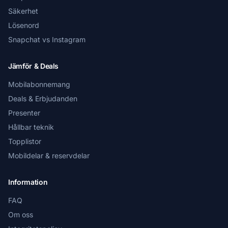
Säkerhet
Lösenord
Snapchat vs Instagram
Jämför & Deals
Mobilabonnemang
Deals & Erbjudanden
Presenter
Hållbar teknik
Topplistor
Mobildelar & reservdelar
Information
FAQ
Om oss