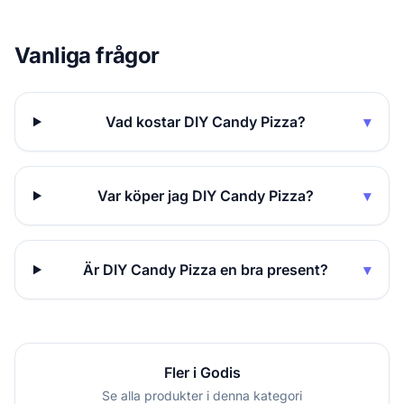
Vanliga frågor
Vad kostar DIY Candy Pizza?
▾
Var köper jag DIY Candy Pizza?
▾
Är DIY Candy Pizza en bra present?
▾
Fler i Godis
Se alla produkter i denna kategori