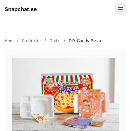
Snapchat.se
Hem
/
Produkter
/
Godis
/
DIY Candy Pizza