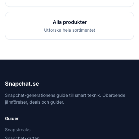
Alla produkter
Utforska hela sortimentet
Snapchat.se
Snapchat-generationens guide till smart teknik. Oberoende
jämförelser, deals och guider.
Guider
Snapstreaks
Snapchat-kartan