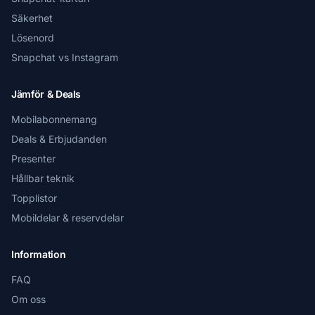
Säkerhet
Lösenord
Snapchat vs Instagram
Jämför & Deals
Mobilabonnemang
Deals & Erbjudanden
Presenter
Hållbar teknik
Topplistor
Mobildelar & reservdelar
Information
FAQ
Om oss