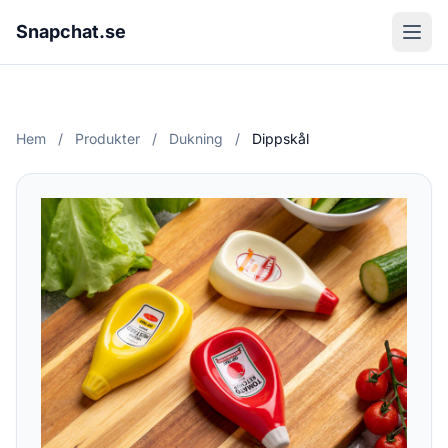
Snapchat.se
Hem
/
Produkter
/
Dukning
/
Dippskål