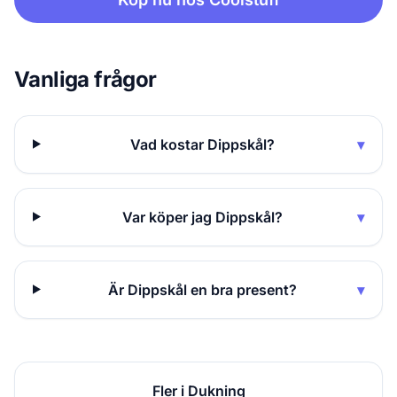
Vanliga frågor
Vad kostar Dippskål?
▾
Var köper jag Dippskål?
▾
Är Dippskål en bra present?
▾
Fler i Dukning