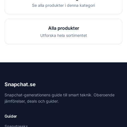
Se alla produkter i denna kategori
Alla produkter
Utforska hela sortimentet
Snapchat.se
Snapchat-generationens guide till smart teknik. Oberoende
jämförelser, deals och guider.
Guider
Snapstreaks