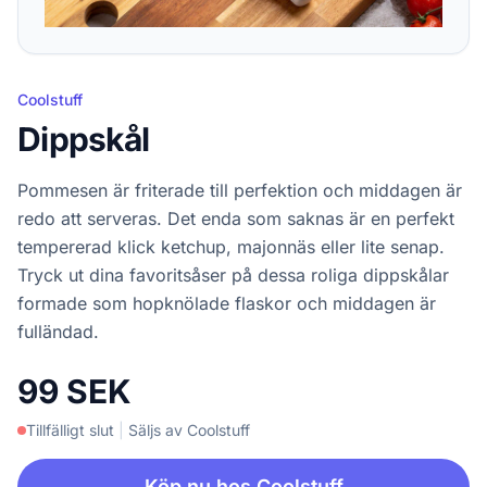
Coolstuff
Dippskål
Pommesen är friterade till perfektion och middagen är
redo att serveras. Det enda som saknas är en perfekt
tempererad klick ketchup, majonnäs eller lite senap.
Tryck ut dina favoritsåser på dessa roliga dippskålar
formade som hopknölade flaskor och middagen är
fulländad.
99 SEK
Tillfälligt slut
|
Säljs av Coolstuff
Köp nu hos Coolstuff