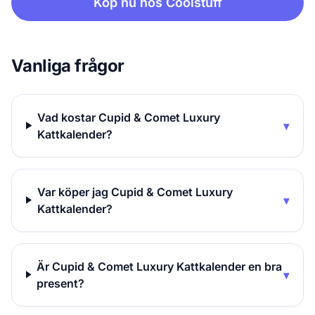
Köp nu hos Coolstuff
Vanliga frågor
Vad kostar Cupid & Comet Luxury
▾
Kattkalender?
Var köper jag Cupid & Comet Luxury
▾
Kattkalender?
Är Cupid & Comet Luxury Kattkalender en bra
▾
present?