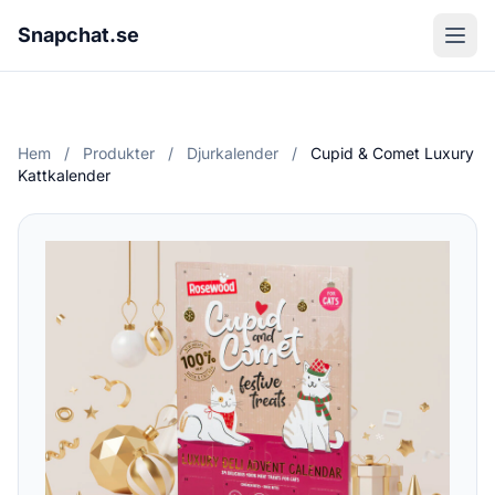
Snapchat.se
Hem
/
Produkter
/
Djurkalender
/
Cupid & Comet Luxury
Kattkalender