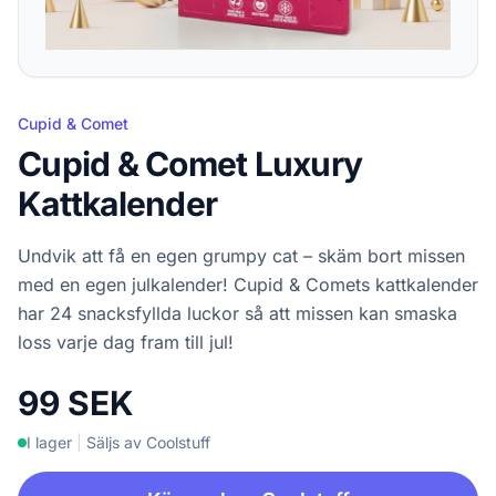
Cupid & Comet
Cupid & Comet Luxury
Kattkalender
Undvik att få en egen grumpy cat – skäm bort missen
med en egen julkalender! Cupid & Comets kattkalender
har 24 snacksfyllda luckor så att missen kan smaska
loss varje dag fram till jul!
99 SEK
I lager
|
Säljs av Coolstuff