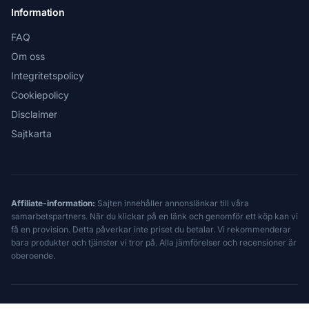
Information
FAQ
Om oss
Integritetspolicy
Cookiepolicy
Disclaimer
Sajtkarta
Affiliate-information:
Sajten innehåller annonslänkar till våra
samarbetspartners. När du klickar på en länk och genomför ett köp kan vi
få en provision. Detta påverkar inte priset du betalar. Vi rekommenderar
bara produkter och tjänster vi tror på. Alla jämförelser och recensioner är
oberoende.