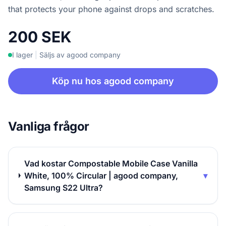
that protects your phone against drops and scratches.
200 SEK
I lager
|
Säljs av agood company
Köp nu hos agood company
Vanliga frågor
Vad kostar Compostable Mobile Case Vanilla
White, 100% Circular | agood company,
▾
Samsung S22 Ultra?