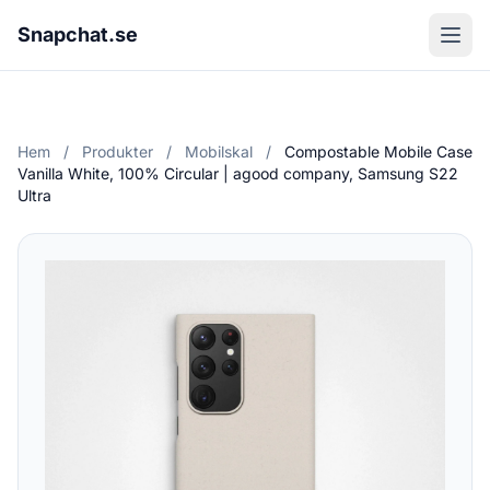
Snapchat.se
Hem
/
Produkter
/
Mobilskal
/
Compostable Mobile Case
Vanilla White, 100% Circular | agood company, Samsung S22
Ultra