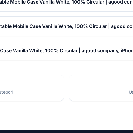
ble Mobile Case Vanilla White, 100% Circular | agood com
able Mobile Case Vanilla White, 100% Circular | agood c
ase Vanilla White, 100% Circular | agood company, iPhon
ategori
Ut