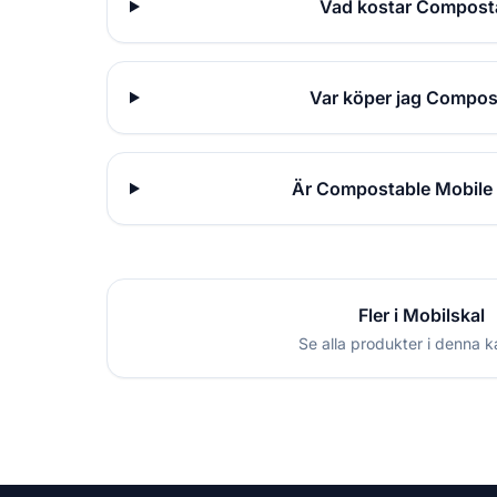
Vad kostar Composta
Var köper jag Compost
Är Compostable Mobile C
Fler i Mobilskal
Se alla produkter i denna k