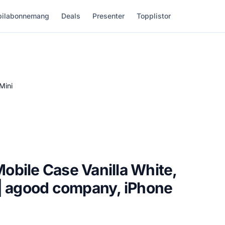
ilabonnemang
Deals
Presenter
Topplistor
Mini
bile Case Vanilla White,
 | agood company, iPhone