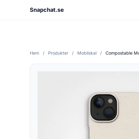
Snapchat.se
Hem
/
Produkter
/
Mobilskal
/
Compostable Mob