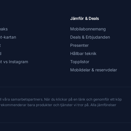
Jämför & Deals
eaks
Mobilabonnemang
t-kartan
Deals & Erbjudanden
t
Presenter
d
Hållbar teknik
t vs Instagram
Topplistor
Mobildelar & reservdelar
till våra samarbetspartners. När du klickar på en länk och genomför ett köp
Vi rekommenderar bara produkter och tjänster vi tror på. Alla jämförelser