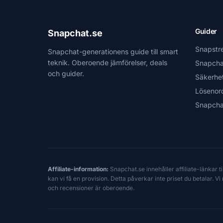
Guider
Snapchat.se
Snapstr
Snapchat-generationens guide till smart
teknik. Oberoende jämförelser, deals
Snapcha
och guider.
Säkerhe
Lösenor
Snapcha
Affiliate-information:
Snapchat.se innehåller affiliate-länkar 
kan vi få en provision. Detta påverkar inte priset du betalar. 
och recensioner är oberoende.