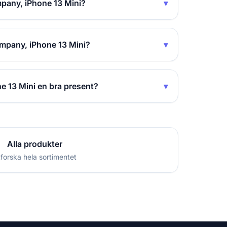
pany, iPhone 13 Mini?
▾
ompany, iPhone 13 Mini?
▾
e 13 Mini en bra present?
▾
Alla produkter
forska hela sortimentet