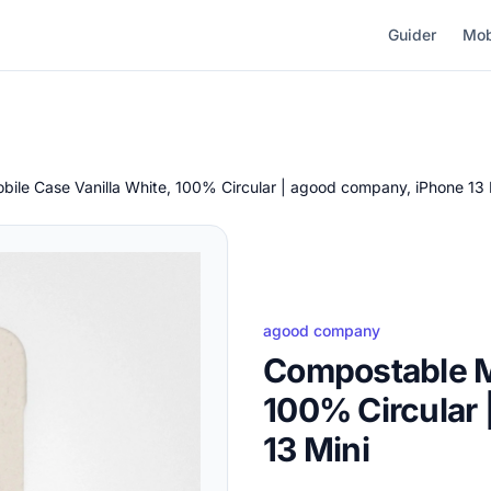
Guider
Mob
ile Case Vanilla White, 100% Circular | agood company, iPhone 13 
agood company
Compostable Mo
100% Circular
13 Mini