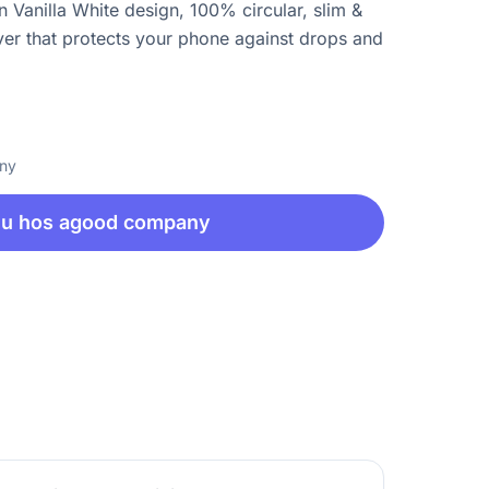
 Vanilla White design, 100% circular, slim &
ver that protects your phone against drops and
any
nu hos agood company