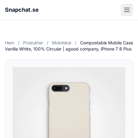
Snapchat.se
Hem
/
Produkter
/
Mobilskal
/
Compostable Mobile Case
Vanilla White, 100% Circular | agood company, iPhone 7 8 Plus