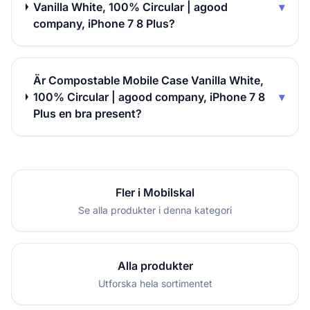
Vanilla White, 100% Circular | agood
▾
company, iPhone 7 8 Plus?
Är Compostable Mobile Case Vanilla White,
100% Circular | agood company, iPhone 7 8
▾
Plus en bra present?
Fler i Mobilskal
Se alla produkter i denna kategori
Alla produkter
Utforska hela sortimentet