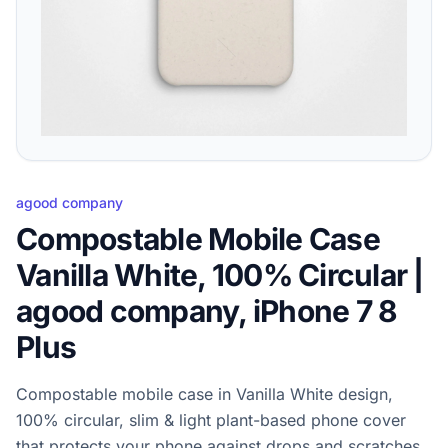
agood company
Compostable Mobile Case
Vanilla White, 100% Circular |
agood company, iPhone 7 8
Plus
Compostable mobile case in Vanilla White design,
100% circular, slim & light plant-based phone cover
that protects your phone against drops and scratches.