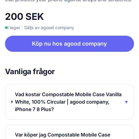
200 SEK
I lager
|
Säljs av agood company
Köp nu hos agood company
Vanliga frågor
Vad kostar Compostable Mobile Case Vanilla
White, 100% Circular | agood company,
▾
iPhone 7 8 Plus?
Var köper jag Compostable Mobile Case