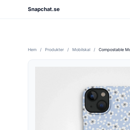
Snapchat.se
Hem
/
Produkter
/
Mobilskal
/
Compostable Mo