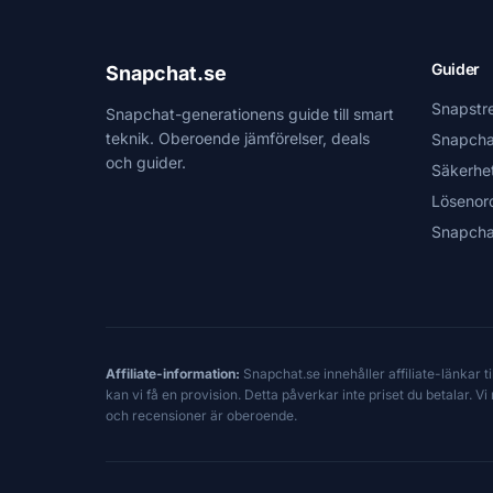
Guider
Snapchat.se
Snapstr
Snapchat-generationens guide till smart
teknik. Oberoende jämförelser, deals
Snapcha
och guider.
Säkerhe
Lösenor
Snapcha
Affiliate-information:
Snapchat.se innehåller affiliate-länkar 
kan vi få en provision. Detta påverkar inte priset du betalar. 
och recensioner är oberoende.