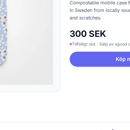
Compostable mobile case 
in Sweden from locally sou
and scratches.
300 SEK
Tillfälligt slut
|
Säljs av agood
Köp 