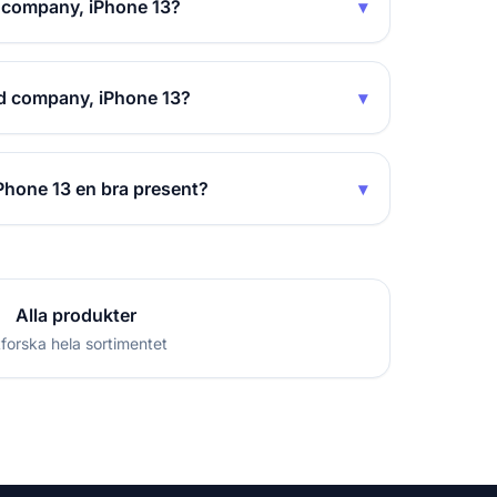
 company, iPhone 13?
▾
d company, iPhone 13?
▾
hone 13 en bra present?
▾
Alla produkter
forska hela sortimentet