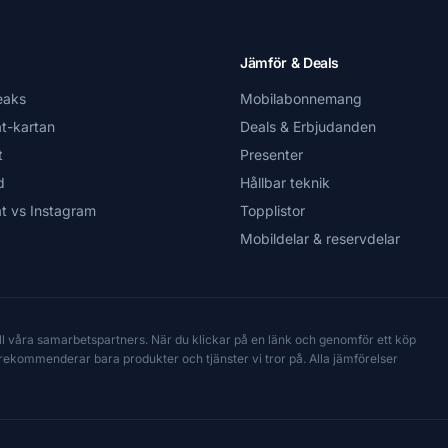
Jämför & Deals
eaks
Mobilabonnemang
t-kartan
Deals & Erbjudanden
t
Presenter
d
Hållbar teknik
t vs Instagram
Topplistor
Mobildelar & reservdelar
till våra samarbetspartners. När du klickar på en länk och genomför ett köp
Vi rekommenderar bara produkter och tjänster vi tror på. Alla jämförelser