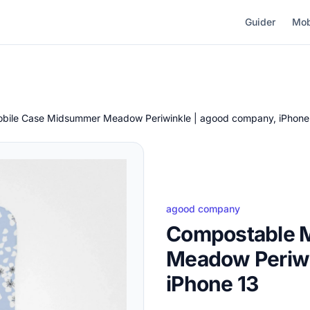
Guider
Mob
bile Case Midsummer Meadow Periwinkle | agood company, iPhone
agood company
Compostable 
Meadow Periwi
iPhone 13