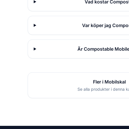
Vad kostar Compost
Var köper jag Compo
Är Compostable Mobile
Fler i Mobilskal
Se alla produkter i denna k