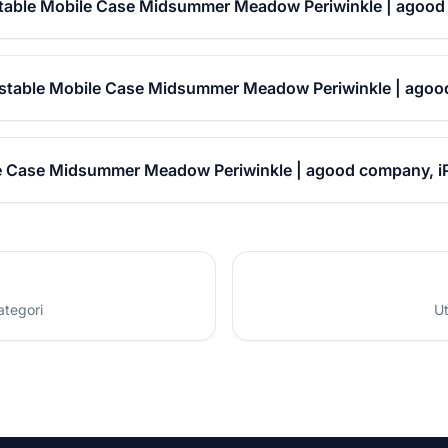
able Mobile Case Midsummer Meadow Periwinkle | agood
stable Mobile Case Midsummer Meadow Periwinkle | agoo
 Case Midsummer Meadow Periwinkle | agood company, iP
ategori
Ut