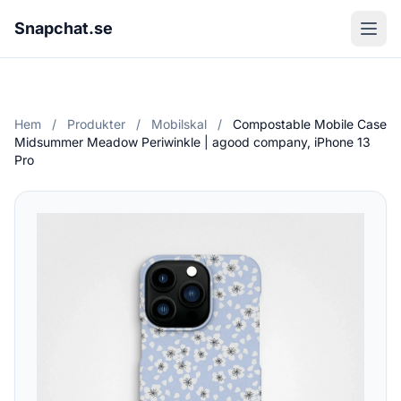
Snapchat.se
Hem
/
Produkter
/
Mobilskal
/
Compostable Mobile Case
Midsummer Meadow Periwinkle | agood company, iPhone 13
Pro