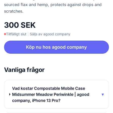
sourced flax and hemp, protects against drops and
scratches.
300 SEK
Tillfälligt slut
|
Säljs av agood company
Köp nu hos agood company
Vanliga frågor
Vad kostar Compostable Mobile Case
Midsummer Meadow Periwinkle | agood
▾
company, iPhone 13 Pro?