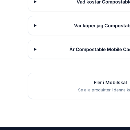
Vad kostar Compostable
Var köper jag Compostab
Är Compostable Mobile Cas
Fler i Mobilskal
Se alla produkter i denna k