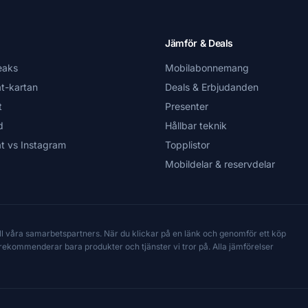
Jämför & Deals
eaks
Mobilabonnemang
t-kartan
Deals & Erbjudanden
t
Presenter
d
Hållbar teknik
t vs Instagram
Topplistor
Mobildelar & reservdelar
till våra samarbetspartners. När du klickar på en länk och genomför ett köp
Vi rekommenderar bara produkter och tjänster vi tror på. Alla jämförelser