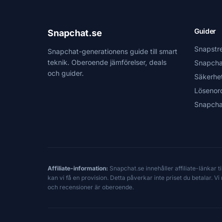
Guider
Snapchat.se
Snapstr
Snapchat-generationens guide till smart
teknik. Oberoende jämförelser, deals
Snapcha
och guider.
Säkerhe
Lösenor
Snapcha
Affiliate-information:
Snapchat.se innehåller affiliate-länkar 
kan vi få en provision. Detta påverkar inte priset du betalar. 
och recensioner är oberoende.