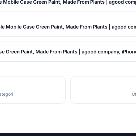
 Mobile Case Green Paint, Made From Plants | agood com
le Mobile Case Green Paint, Made From Plants | agood co
e Green Paint, Made From Plants | agood company, iPhone
ategori
Ut