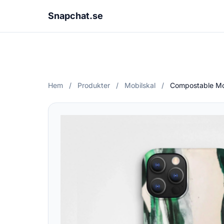
Snapchat.se
Hem
/
Produkter
/
Mobilskal
/
Compostable Mob