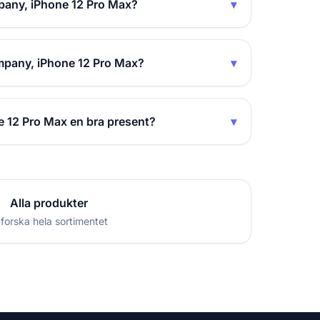
pany, iPhone 12 Pro Max?
▾
mpany, iPhone 12 Pro Max?
▾
 12 Pro Max en bra present?
▾
Alla produkter
forska hela sortimentet