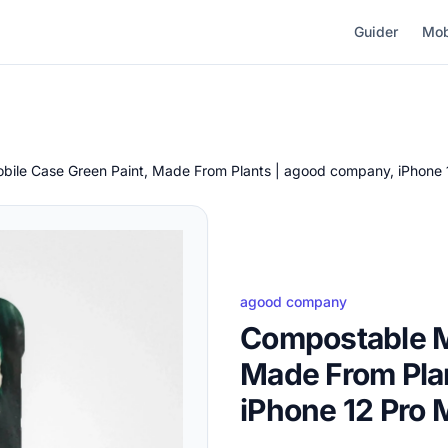
Guider
Mob
ile Case Green Paint, Made From Plants | agood company, iPhone
agood company
Compostable M
Made From Pla
iPhone 12 Pro 