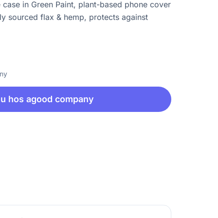
case in Green Paint, plant-based phone cover
y sourced flax & hemp, protects against
any
nu hos agood company