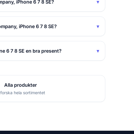
mpany, iPhone 6 7 8 SE?
▾
ompany, iPhone 6 7 8 SE?
▾
e 6 7 8 SE en bra present?
▾
Alla produkter
forska hela sortimentet