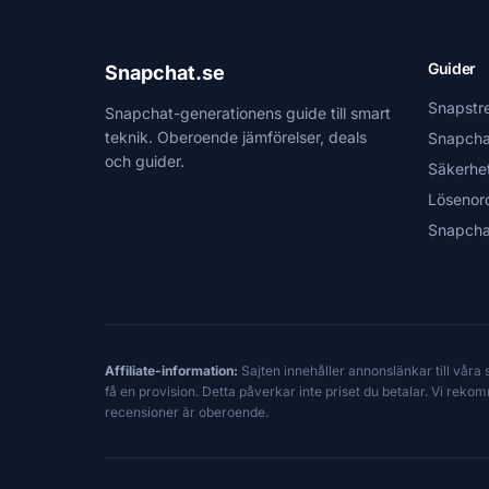
Guider
Snapchat.se
Snapstr
Snapchat-generationens guide till smart
teknik. Oberoende jämförelser, deals
Snapcha
och guider.
Säkerhe
Lösenor
Snapcha
Affiliate-information:
Sajten innehåller annonslänkar till våra
få en provision. Detta påverkar inte priset du betalar. Vi reko
recensioner är oberoende.