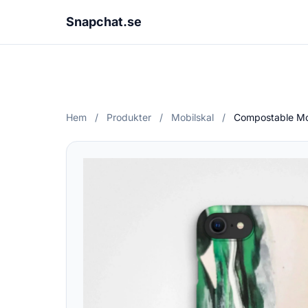
Snapchat.se
Hem
/
Produkter
/
Mobilskal
/
Compostable Mob