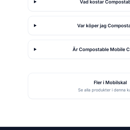
Vad kostar Compostabl
Var köper jag Composta
Är Compostable Mobile Ca
Fler i Mobilskal
Se alla produkter i denna k