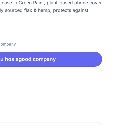
case in Green Paint, plant-based phone cover
y sourced flax & hemp, protects against
 company
nu hos agood company