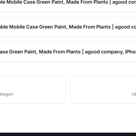
e Mobile Case Green Paint, Made From Plants | agood co
ble Mobile Case Green Paint, Made From Plants | agood c
se Green Paint, Made From Plants | agood company, iPhon
ategori
Ut