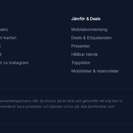
Jämför & Deals
eaks
Mobilabonnemang
t-kartan
Deals & Erbjudanden
t
Presenter
d
Hållbar teknik
t vs Instagram
Topplistor
Mobildelar & reservdelar
 samarbetspartners. När du klickar på en länk och genomför ett köp kan vi
mmenderar bara produkter och tjänster vi tror på. Alla jämförelser och