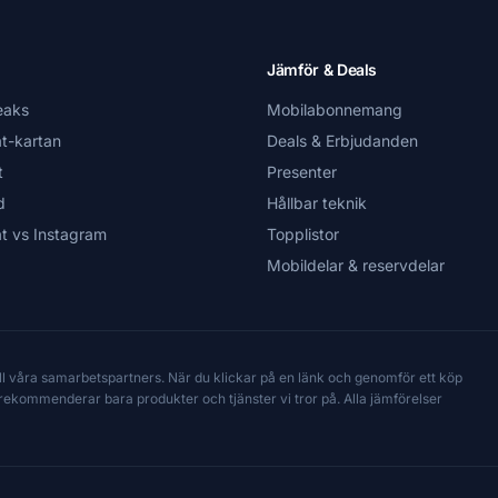
Jämför & Deals
eaks
Mobilabonnemang
t-kartan
Deals & Erbjudanden
t
Presenter
d
Hållbar teknik
t vs Instagram
Topplistor
Mobildelar & reservdelar
till våra samarbetspartners. När du klickar på en länk och genomför ett köp
Vi rekommenderar bara produkter och tjänster vi tror på. Alla jämförelser