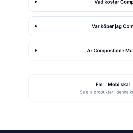
Vad kostar Comp
Var köper jag Com
Är Compostable Mobi
Fler i Mobilskal
Se alla produkter i denna k