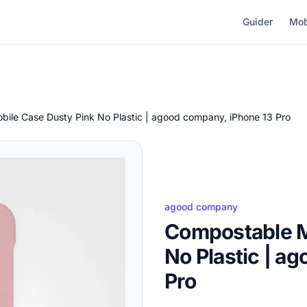
Guider
Mob
ile Case Dusty Pink No Plastic | agood company, iPhone 13 Pro
agood company
Compostable M
No Plastic | a
Pro