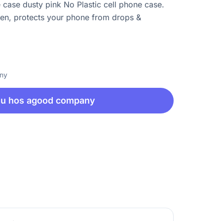
ase dusty pink No Plastic cell phone case.
en, protects your phone from drops &
any
nu hos agood company