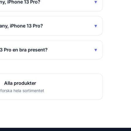
ny, iPhone 13 Pro?
▾
any, iPhone 13 Pro?
▾
3 Pro en bra present?
▾
Alla produkter
forska hela sortimentet