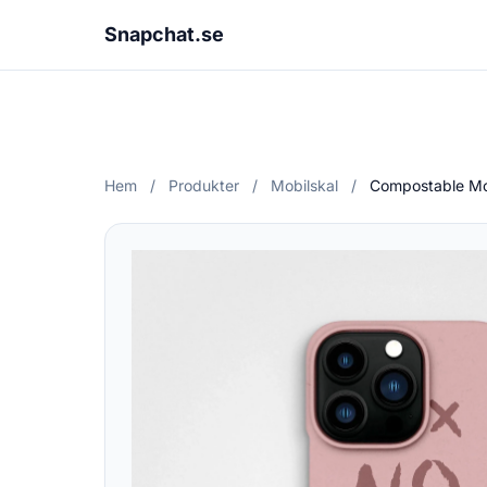
Snapchat.se
Hem
/
Produkter
/
Mobilskal
/
Compostable Mob