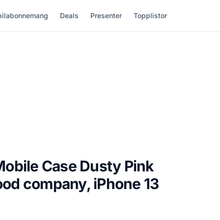
ilabonnemang
Deals
Presenter
Topplistor
obile Case Dusty Pink
good company, iPhone 13