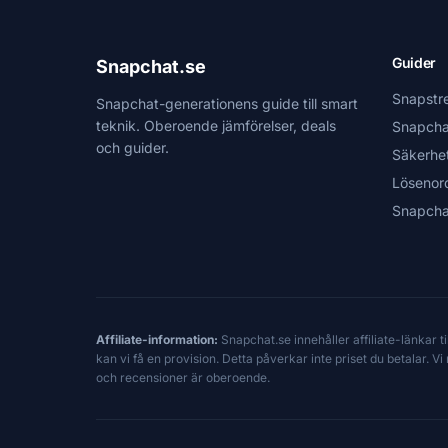
Guider
Snapchat.se
Snapstr
Snapchat-generationens guide till smart
teknik. Oberoende jämförelser, deals
Snapcha
och guider.
Säkerhe
Lösenor
Snapcha
Affiliate-information:
Snapchat.se innehåller affiliate-länkar 
kan vi få en provision. Detta påverkar inte priset du betalar. 
och recensioner är oberoende.