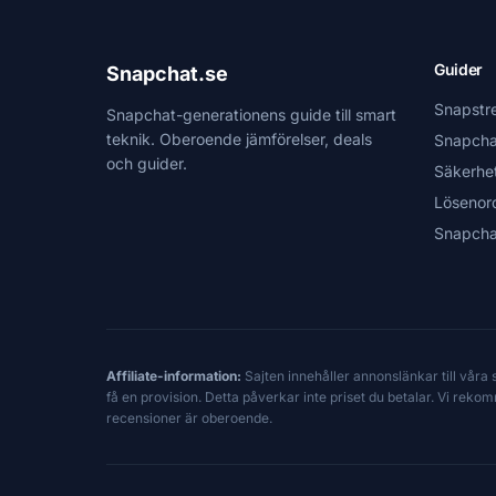
Guider
Snapchat.se
Snapstr
Snapchat-generationens guide till smart
teknik. Oberoende jämförelser, deals
Snapcha
och guider.
Säkerhe
Lösenor
Snapcha
Affiliate-information:
Sajten innehåller annonslänkar till våra
få en provision. Detta påverkar inte priset du betalar. Vi reko
recensioner är oberoende.