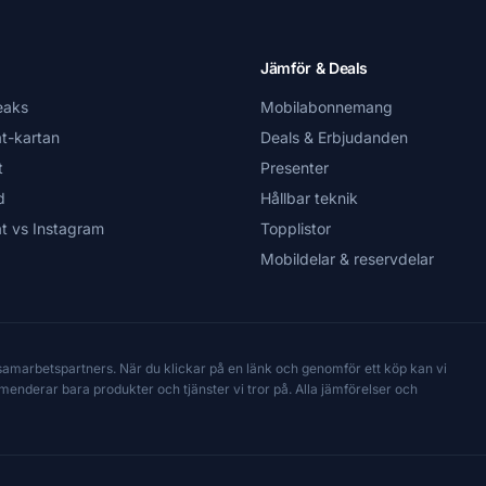
Jämför & Deals
eaks
Mobilabonnemang
t-kartan
Deals & Erbjudanden
t
Presenter
d
Hållbar teknik
t vs Instagram
Topplistor
Mobildelar & reservdelar
 samarbetspartners. När du klickar på en länk och genomför ett köp kan vi
mmenderar bara produkter och tjänster vi tror på. Alla jämförelser och