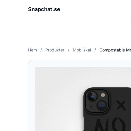
Snapchat.se
Hem
/
Produkter
/
Mobilskal
/
Compostable Mob