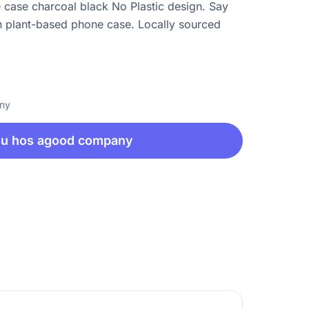
case charcoal black No Plastic design. Say
ish plant-based phone case. Locally sourced
any
nu hos agood company