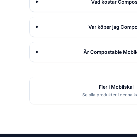
Vad kostar Compost
Var köper jag Compo
Är Compostable Mobile
Fler i Mobilskal
Se alla produkter i denna k