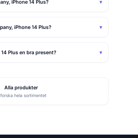
any, iPhone 14 Plus?
▾
pany, iPhone 14 Plus?
▾
14 Plus en bra present?
▾
Alla produkter
forska hela sortimentet