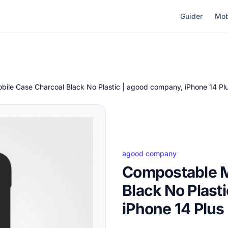
Guider
Mob
ile Case Charcoal Black No Plastic | agood company, iPhone 14 Pl
agood company
Compostable M
Black No Plast
iPhone 14 Plus