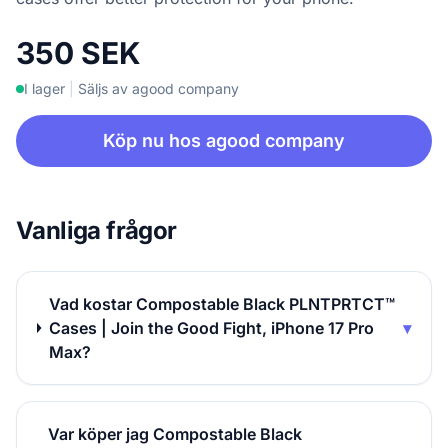
350 SEK
I lager
|
Säljs av agood company
Köp nu hos agood company
Vanliga frågor
Vad kostar Compostable Black PLNTPRTCT™
Cases | Join the Good Fight, iPhone 17 Pro
▾
Max?
Var köper jag Compostable Black