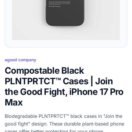
agood company
Compostable Black
PLNTPRTCT™ Cases | Join
the Good Fight, iPhone 17 Pro
Max
Biodegradable PLNTPRTCT™ black cases in "Join the
good fight" design. These durable plant-based phone
cases offer better protection for your phone.