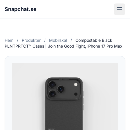
Snapchat.se
Hem
/
Produkter
/
Mobilskal
/
Compostable Black
PLNTPRTCT™ Cases | Join the Good Fight, iPhone 17 Pro Max