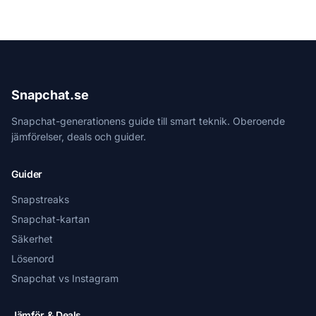
Snapchat.se
Snapchat-generationens guide till smart teknik. Oberoende
jämförelser, deals och guider.
Guider
Snapstreaks
Snapchat-kartan
Säkerhet
Lösenord
Snapchat vs Instagram
Jämför & Deals